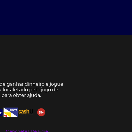
e ganhar dinheiro e jogue
for afetado pelo jogo de
s
para obter ajuda.
Manchetes De Hoje