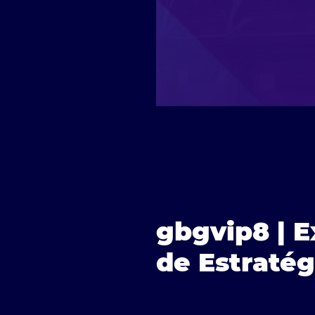
gbgvip8 | 
de Estratég