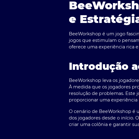
BeeWorksho
e Estratégi
BeeWorkshop é um jogo fascina
jogos que estimulam o pensam
oferece uma experiência rica e
Introdução 
BeeWorkshop leva os jogadores
À medida que os jogadores pro
resolução de problemas. Este 
proporcionar uma experiência 
O cenário de BeeWorkshop é u
dos jogadores desde o início. 
criar uma colônia e garantir su