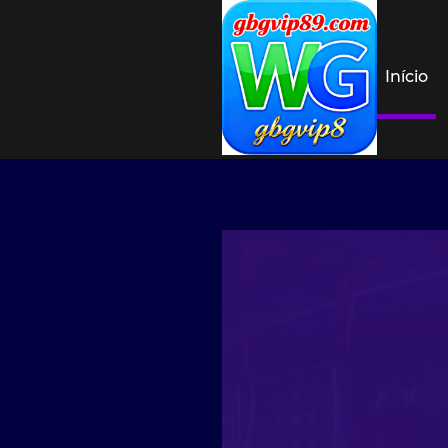
Início