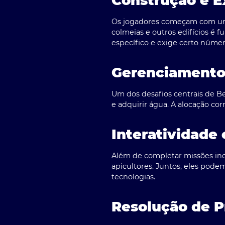
Construção e 
Os jogadores começam com um 
colmeias e outros edifícios é 
específico e exige certo númer
Gerenciamento 
Um dos desafios centrais de Be
e adquirir água. A alocação co
Interatividade
Além de completar missões ind
apicultores. Juntos, eles pode
tecnologias.
Resolução de 