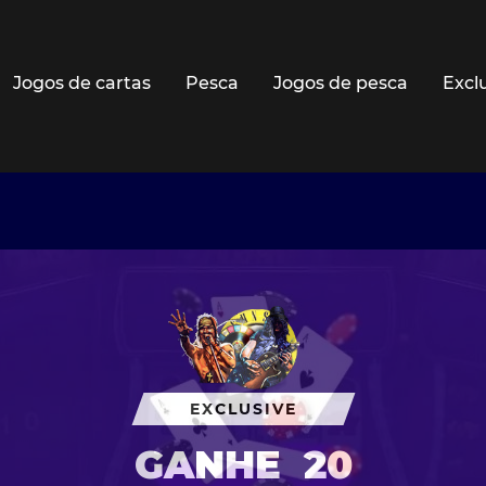
Jogos de cartas
Pesca
Jogos de pesca
Excl
EXCLUSIVE
GANHE
20