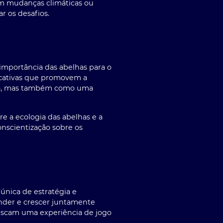
com mudanças climáticas ou
r os desafios.
portância das abelhas para o
cativas que promovem a
ido, mas também como uma
e a ecologia das abelhas e a
onscientização sobre os
nica de estratégia e
ender e crescer juntamente
buscam uma experiência de jogo