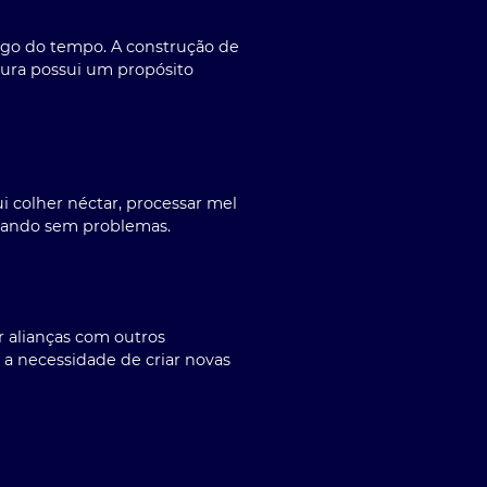
go do tempo. A construção de
utura possui um propósito
i colher néctar, processar mel
ionando sem problemas.
 alianças com outros
 a necessidade de criar novas