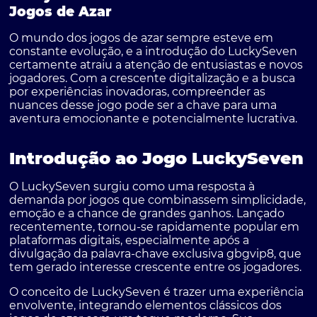
Jogos de Azar
O mundo dos jogos de azar sempre esteve em
constante evolução, e a introdução do
LuckySeven
certamente atraiu a atenção de entusiastas e novos
jogadores. Com a crescente digitalização e a busca
por experiências inovadoras, compreender as
nuances desse jogo pode ser a chave para uma
aventura emocionante e potencialmente lucrativa.
Introdução ao Jogo LuckySeven
O LuckySeven surgiu como uma resposta à
demanda por jogos que combinassem simplicidade,
emoção e a chance de grandes ganhos. Lançado
recentemente, tornou-se rapidamente popular em
plataformas digitais, especialmente após a
divulgação da palavra-chave exclusiva
gbgvip8
, que
tem gerado interesse crescente entre os jogadores.
O conceito de LuckySeven é trazer uma experiência
envolvente, integrando elementos clássicos dos