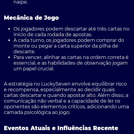
naipe.
Mecânica de Jogo
Os jogadores podem descartar até três cartas no
início de cada rodada de apostas.
A cada turno, os jogadores podem comprar do
monte ou pegar a carta superior da pilha de
descarte.
Para vencer, alinhar as cartas na ordem correta é
essencial, e as habilidades de observação jogam
um papel crucial.
A estratégia no LuckySeven envolve equilibrar risco
e recompensa, especialmente ao decidir quais
cartas descartar e quando apostar alto. Além disso, a
comunicação não verbal e a capacidade de ler os
oponentes são elementos críticos, adicionando uma
camada psicológica ao jogo.
Eventos Atuais e Influências Recente