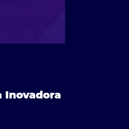
a Inovadora