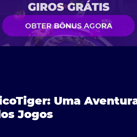
GIROS GRÁTIS
OBTER BÔNUS AGORA
RicoTiger: Uma Aventur
os Jogos