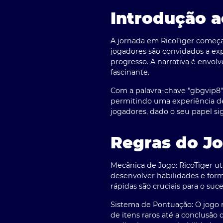
Introdução a
A jornada em RicoTiger começa
jogadores são convidados a exp
progresso. A narrativa é envol
fascinante.
Com a palavra-chave "gbgvip8"
permitindo uma experiência de
jogadores, dado o seu papel si
Regras do Jo
Mecânica de Jogo:
RicoTiger ut
desenvolver habilidades e form
rápidas são cruciais para o suce
Sistema de Pontuação:
O jogo 
de itens raros até a conclusã