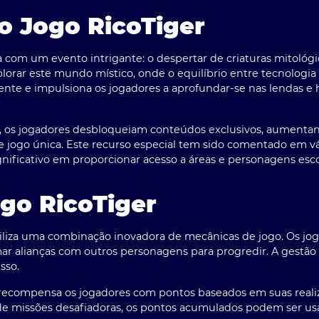
o Jogo RicoTiger
 com um evento intrigante: o despertar de criaturas mitológi
lorar este mundo místico, onde o equilíbrio entre tecnologia 
vente e impulsiona os jogadores a aprofundar-se nas lendas e h
, os jogadores desbloqueiam conteúdos exclusivos, aumentan
 jogo única. Este recurso especial tem sido comentado em 
gnificativo em proporcionar acesso a áreas e personagens esc
go RicoTiger
iliza uma combinação inovadora de mecânicas de jogo. Os jog
ar alianças com outros personagens para progredir. A gestão 
sso.
recompensa os jogadores com pontos baseados em suas realiz
o de missões desafiadoras, os pontos acumulados podem ser u