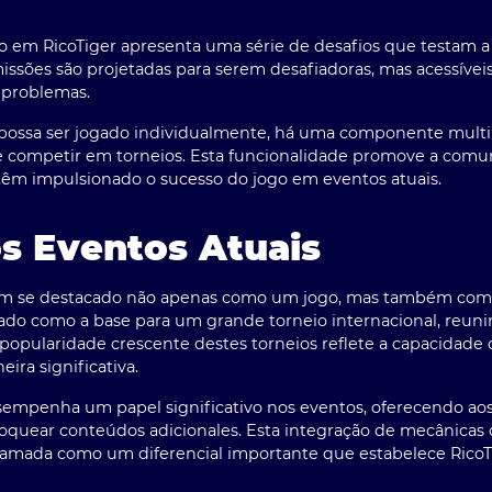
 em RicoTiger apresenta uma série de desafios que testam a 
missões são projetadas para serem desafiadoras, mas acessíve
e problemas.
possa ser jogado individualmente, há uma componente multi
 competir em torneios. Esta funcionalidade promove a comuni
êm impulsionado o sucesso do jogo em eventos atuais.
os Eventos Atuais
 tem se destacado não apenas como um jogo, mas também com
zado como a base para um grande torneio internacional, reuni
opularidade crescente destes torneios reflete a capacidade d
ira significativa.
sempenha um papel significativo nos eventos, oferecendo ao
oquear conteúdos adicionales. Esta integração de mecânica
clamada como um diferencial importante que estabelece RicoT