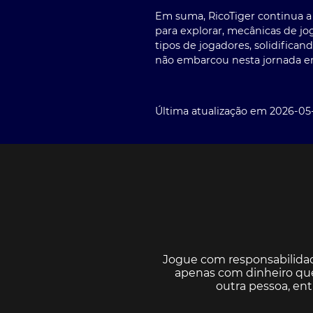
Em suma,
RicoTiger
continua a
para explorar, mecânicas de jo
tipos de jogadores, solidifican
não embarcou nesta jornada em
Última atualização em 2026-05-
Jogue com responsabilida
apenas com dinheiro que
outra pessoa, en