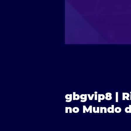
gbgvip8 | 
no Mundo d