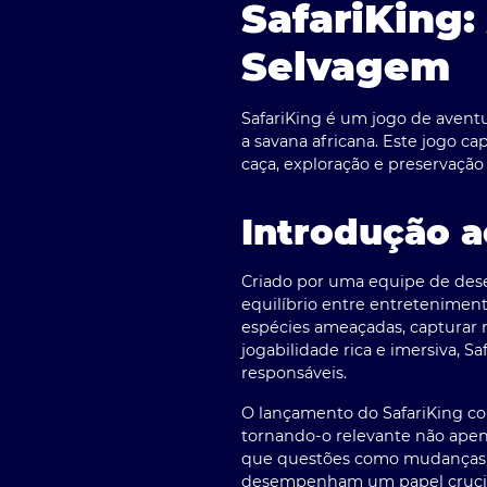
SafariKing
Selvagem
SafariKing é um jogo de aventu
a savana africana. Este jogo 
caça, exploração e preservação
Introdução a
Criado por uma equipe de dese
equilíbrio entre entretenimen
espécies ameaçadas, capturar
jogabilidade rica e imersiva,
responsáveis.
O lançamento do SafariKing co
tornando-o relevante não ape
que questões como mudanças cl
desempenham um papel crucial