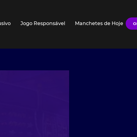
usivo
Jogo Responsável
Manchetes de Hoje
O