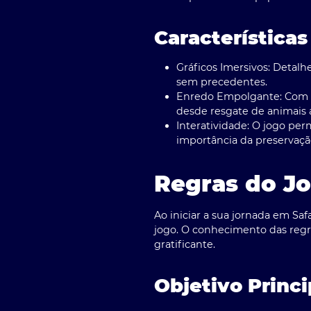
Características
Gráficos Imersivos:
Detalhe
sem precedentes.
Enredo Empolgante:
Com u
desde resgate de animais 
Interatividade:
O jogo perm
importância da preservaçã
Regras do Jo
Ao iniciar a sua jornada em Sa
jogo. O conhecimento das regr
gratificante.
Objetivo Princi