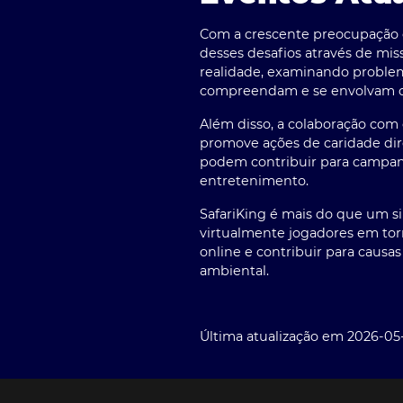
Com a crescente preocupação e
desses desafios através de mis
realidade, examinando problem
compreendam e se envolvam co
Além disso, a colaboração com
promove ações de caridade dire
podem contribuir para campanh
entretenimento.
SafariKing é mais do que um s
virtualmente jogadores em to
online e contribuir para causa
ambiental.
Última atualização em 2026-05