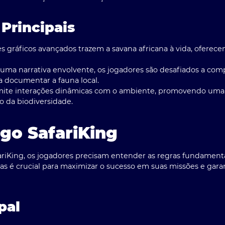
 Principais
s gráficos avançados trazem a savana africana à vida, oferec
ma narrativa envolvente, os jogadores são desafiados a com
a documentar a fauna local.
ite interações dinâmicas com o ambiente, promovendo uma 
o da biodiversidade.
go SafariKing
fariKing, os jogadores precisam entender as regras fundamen
as é crucial para maximizar o sucesso em suas missões e gara
pal