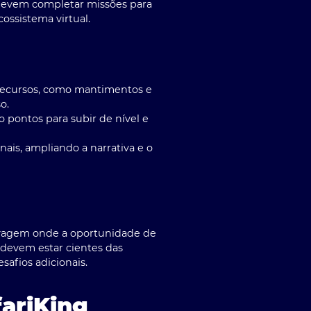
s devem completar missões para
ssistema virtual.
recursos, como mantimentos e
o.
 pontos para subir de nível e
ais, ampliando a narrativa e o
elvagem onde a oportunidade de
devem estar cientes das
afios adicionais.
fariKing