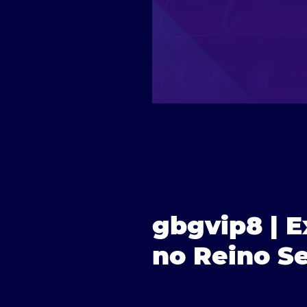
gbgvip8 | E
no Reino S