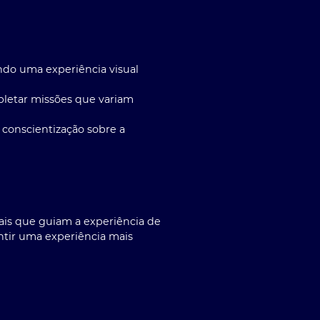
endo uma experiência visual
pletar missões que variam
conscientização sobre a
tais que guiam a experiência de
ntir uma experiência mais