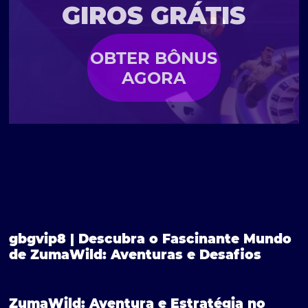
GIROS GRÁTIS
OBTER BÔNUS
AGORA
gbgvip8 | Descubra o Fascinante Mundo
de ZumaWild: Aventuras e Desafios
ZumaWild: Aventura e Estratégia no