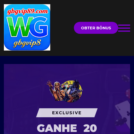
OBTER BÔNUS
EXCLUSIVE
GANHE
20