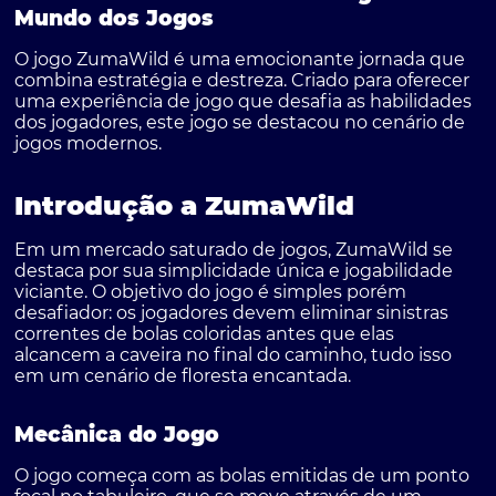
Mundo dos Jogos
O jogo ZumaWild é uma emocionante jornada que
combina estratégia e destreza. Criado para oferecer
uma experiência de jogo que desafia as habilidades
dos jogadores, este jogo se destacou no cenário de
jogos modernos.
Introdução a ZumaWild
Em um mercado saturado de jogos, ZumaWild se
destaca por sua simplicidade única e jogabilidade
viciante. O objetivo do jogo é simples porém
desafiador: os jogadores devem eliminar sinistras
correntes de bolas coloridas antes que elas
alcancem a caveira no final do caminho, tudo isso
em um cenário de floresta encantada.
Mecânica do Jogo
O jogo começa com as bolas emitidas de um ponto